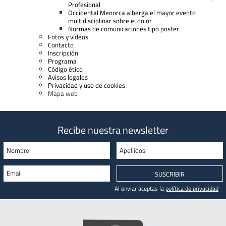
Profesional
Occidental Menorca alberga el mayor evento
multidisciplinar sobre el dolor
Normas de comunicaciones tipo poster
Fotos y vídeos
Contacto
Inscripción
Programa
Código ético
Avisos legales
Privacidad y uso de cookies
Mapa web
Recibe nuestra newsletter
Nombre
Apellidos
Email
SUSCRIBIR
Al enviar aceptas la
política de privacidad